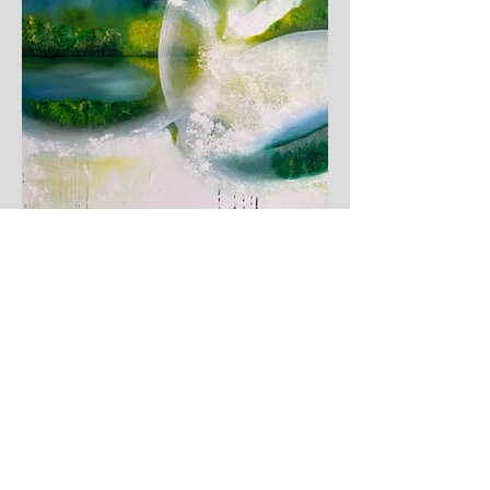
W KROPLACH ROSY