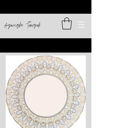
Agnieszka Tomczuk