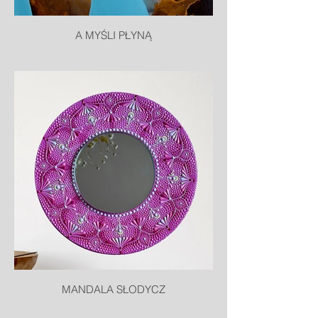
A MYŚLI PŁYNĄ
MANDALA SŁODYCZ