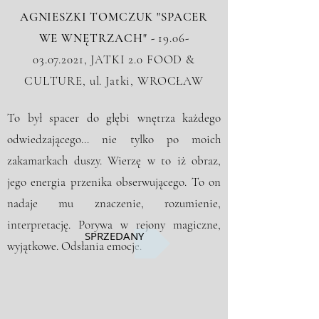
AGNIESZKI TOMCZUK "SPACER
WE WNĘTRZACH" -
19.06-
03.07.2021
,
JATKI 2.0 FOOD &
CULTURE, ul. Jatki, WROCŁAW
To był spacer do głębi wnętrza każdego
odwiedzającego… nie tylko po moich
zakamarkach duszy. Wierzę w to iż obraz,
jego energia przenika obserwującego. To on
nadaje mu znaczenie, rozumienie,
interpretację. Porywa w rejony magiczne,
SPRZEDANY
wyjątkowe. Odsłania emocje.