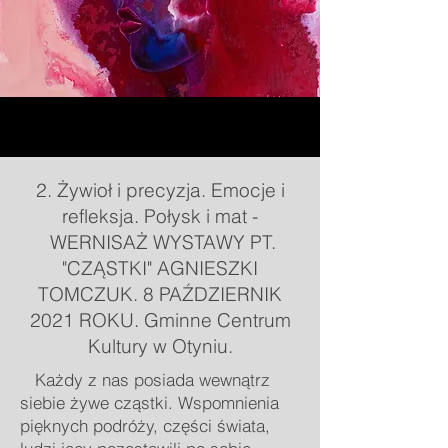
2. Żywioł i precyzja. Emocje i
refleksja. Połysk i mat -
WERNISAŻ WYSTAWY PT.
"CZĄSTKI" AGNIESZKI
TOMCZUK. 8 PAŹDZIERNIK
2021 ROKU. Gminne Centrum
Kultury w Otyniu.
Każdy z nas posiada wewnątrz
siebie żywe cząstki. Wspomnienia
pięknych podróży, części świata,