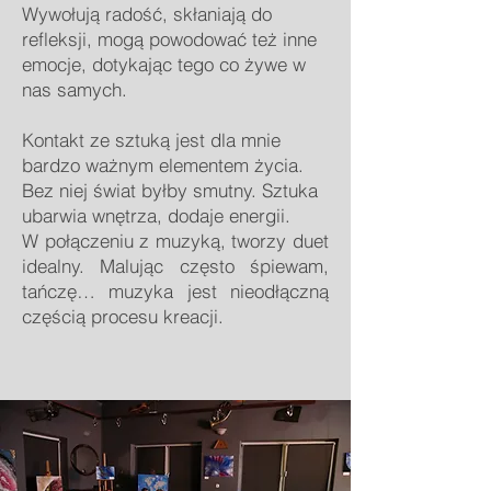
Wywołują radość, skłaniają do
refleksji, mogą powodować też inne
emocje, dotykając tego co żywe w
nas samych.
Kontakt ze sztuką jest dla mnie
bardzo ważnym elementem życia.
Bez niej świat byłby smutny. Sztuka
ubarwia wnętrza, dodaje energii.
W połączeniu z muzyką, tworzy duet
idealny. Malując często śpiewam,
tańczę… muzyka jest nieodłączną
częścią procesu kreacji.