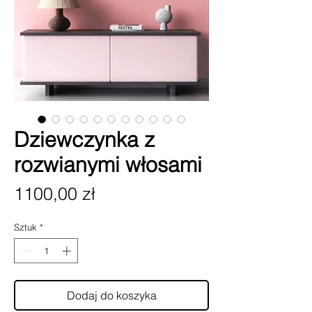
Dziewczynka z
rozwianymi włosami
Cena
1100,00 zł
Sztuk
*
Dodaj do koszyka