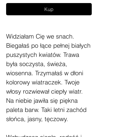
Kup
Widziałam Cię we snach.
Biegałaś po łące pełnej białych
puszystych kwiatów. Trawa
była soczysta, świeża,
wiosenna. Trzymałaś w dłoni
kolorowy wiatraczek. Twoje
włosy rozwiewał ciepły wiatr.
Na niebie jawiła się piękna
paleta barw. Taki letni zachód
słońca, jasny, tęczowy.