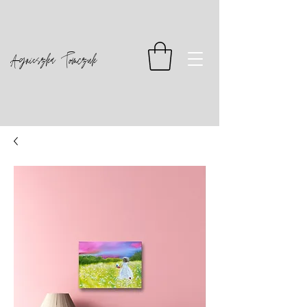
Agnieszka Tomczuk