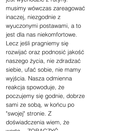
musimy wówczas zareagować
inaczej, niezgodnie z
wyuczonymi postawami, a to
jest dla nas niekomfortowe.
Lecz jeśli pragniemy się
rozwijać oraz podnosić jakość
naszego życia, nie zdradzać
siebie, ufać sobie, nie mamy
wyjścia. Nasza odmienna
reakcja spowoduje, że
poczujemy się godnie, dobrze
sami ze sobą, w końcu po
"swojej" stronie. Z
doświadczenia wiem, że
warto... ZOBACZYĆ.