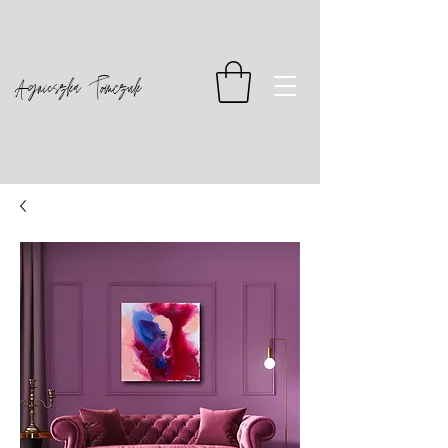
Agnieszka Tomczuk