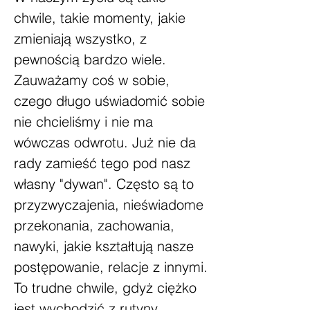
chwile, takie momenty, jakie
zmieniają wszystko, z
pewnością bardzo wiele.
Zauważamy coś w sobie,
czego długo uświadomić sobie
nie chcieliśmy i nie ma
wówczas odwrotu. Już nie da
rady zamieść tego pod nasz
własny "dywan". Często są to
przyzwyczajenia, nieświadome
przekonania, zachowania,
nawyki, jakie kształtują nasze
postępowanie, relacje z innymi.
To trudne chwile, gdyż ciężko
jest wychodzić z rutyny.