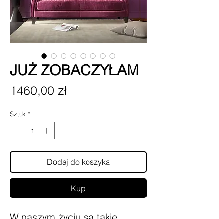
JUŻ ZOBACZYŁAM
Cena
1460,00 zł
Sztuk
*
Dodaj do koszyka
Kup
W naszym życiu są takie