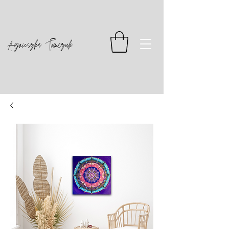
Agnieszka Tomczuk