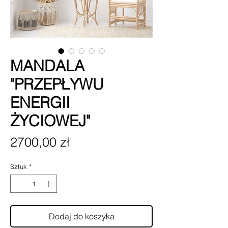
MANDALA
"PRZEPŁYWU
ENERGII
ŻYCIOWEJ"
Cena
2700,00 zł
Sztuk
*
Dodaj do koszyka