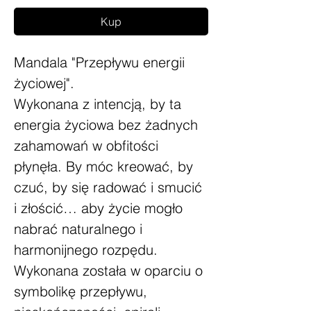
Kup
Mandala "Przepływu energii
życiowej".
Wykonana z intencją, by ta
energia życiowa bez żadnych
zahamowań w obfitości
płynęła. By móc kreować, by
czuć, by się radować i smucić
i złościć… aby życie mogło
nabrać naturalnego i
harmonijnego rozpędu.
Wykonana została w oparciu o
symbolikę przepływu,